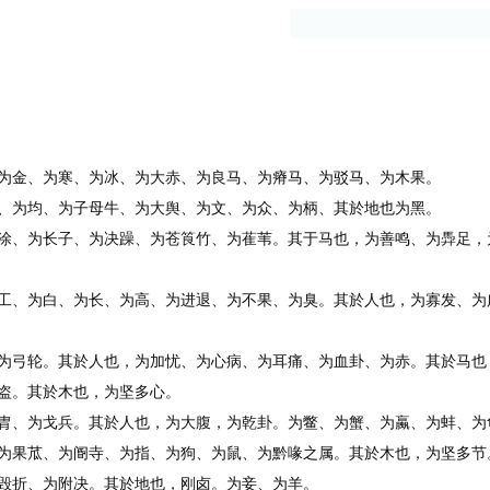
古籍
作者
金、为寒、为冰、为大赤、为良马、为瘠马、为驳马、为木果。
为均、为子母牛、为大舆、为文、为众、为柄、其於地也为黑。
、为长子、为决躁、为苍筤竹、为萑苇。其于马也，为善鸣、为馵足，
、为白、为长、为高、为进退、为不果、为臭。其於人也，为寡发、为
弓轮。其於人也，为加忧、为心病、为耳痛、为血卦、为赤。其於马也
盗。其於木也，为坚多心。
、为戈兵。其於人也，为大腹，为乾卦。为鳖、为蟹、为蠃、为蚌、为
果苽、为阍寺、为指、为狗、为鼠、为黔喙之属。其於木也，为坚多节
折、为附决。其於地也，刚卤。为妾、为羊。