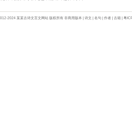
 © 2012-2024 某某古诗文言文网站 版权所有 非商用版本 |
诗文
|
名句
|
作者
|
古籍
|
粤IC