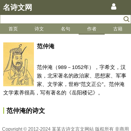
名诗文网
首页
诗文
名句
作者
古籍
范仲淹
范仲淹（989－1052年），字希文，汉
族，北宋著名的政治家、思想家、军事
家、文学家，世称“范文正公”。范仲淹
文学素养很高，写有著名的《岳阳楼记》。
范仲淹的诗文
Copyright © 2012-2024 某某古诗文言文网站 版权所有 非商用