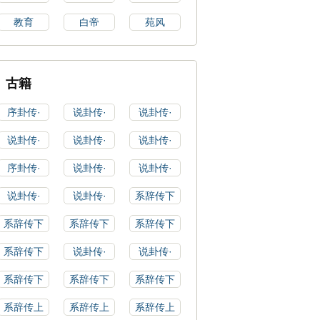
教育
白帝
苑风
古籍
序卦传·
说卦传·
说卦传·
说卦传·
说卦传·
说卦传·
序卦传·
说卦传·
说卦传·
说卦传·
说卦传·
系辞传下
系辞传下
系辞传下
系辞传下
系辞传下
说卦传·
说卦传·
系辞传下
系辞传下
系辞传下
系辞传上
系辞传上
系辞传上