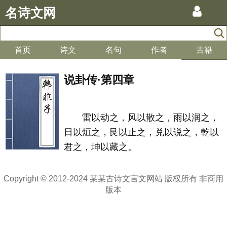
名诗文网
首页
诗文
名句
作者
古籍
说卦传·第四章
雷以动之，风以散之，雨以润之，
日以烜之，艮以止之，兑以说之，乾以
君之，坤以藏之。
Copyright © 2012-2024 某某古诗文言文网站 版权所有 非商用
版本