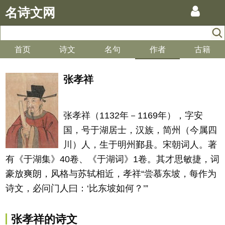
名诗文网
首页
诗文
名句
作者
古籍
张孝祥
张孝祥（1132年－1169年），字安
国，号于湖居士，汉族，简州（今属四
川）人，生于明州鄞县。宋朝词人。著
有《于湖集》40卷、《于湖词》1卷。其才思敏捷，词
豪放爽朗，风格与苏轼相近，孝祥“尝慕东坡，每作为
诗文，必问门人曰：‘比东坡如何？’”
张孝祥的诗文