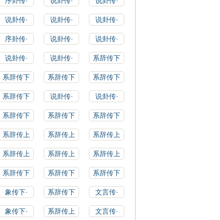
序卦传·
说卦传·
说卦传·
说卦传·
说卦传·
说卦传·
序卦传·
说卦传·
说卦传·
说卦传·
说卦传·
系辞传下
系辞传下
系辞传下
系辞传下
系辞传下
说卦传·
说卦传·
系辞传下
系辞传下
系辞传下
系辞传上
系辞传上
系辞传上
系辞传上
系辞传上
系辞传上
系辞传下
系辞传下
系辞传下
象传下·
系辞传下
文言传·
象传下·
系辞传上
文言传·